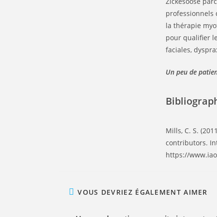
Zickesoose parc
professionnels 
la thérapie myo
pour qualifier 
faciales, dyspra
Un peu de patien
Bibliograp
Mills, C. S. (20
contributors. I
https://www.ia
VOUS DEVRIEZ ÉGALEMENT AIMER