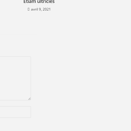
Etiam ultricies
avril 9, 2021